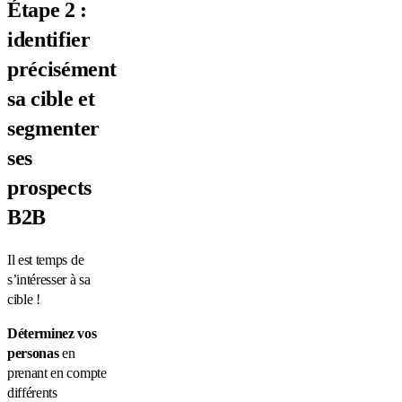
Étape 2 :
identifier
précisément
sa cible et
segmenter
ses
prospects
B2B
Il est temps de
s’intéresser à sa
cible !
Déterminez vos
personas
en
prenant en compte
différents