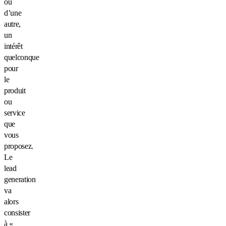
ou
d’une
autre,
un
intérêt
quelconque
pour
le
produit
ou
service
que
vous
proposez.
Le
lead
generation
va
alors
consister
à «