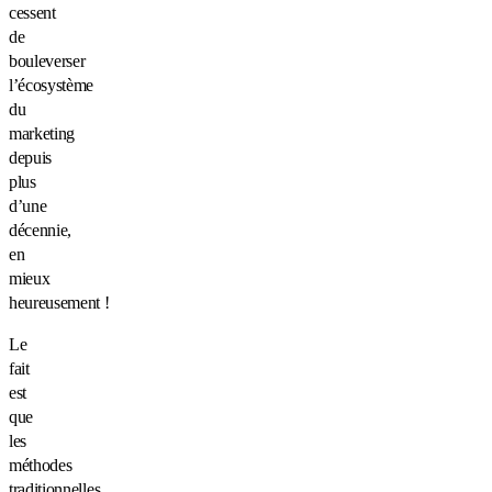
cessent
de
bouleverser
l’écosystème
du
marketing
depuis
plus
d’une
décennie,
en
mieux
heureusement !
Le
fait
est
que
les
méthodes
traditionnelles