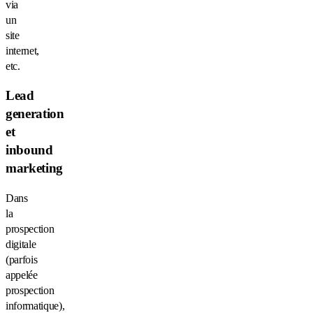
via
un
site
internet,
etc.
Lead
generation
et
inbound
marketing
Dans
la
prospection
digitale
(parfois
appelée
prospection
informatique),