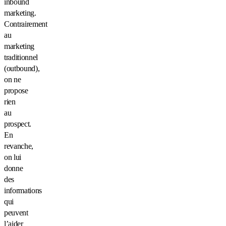
inbound
marketing.
Contrairement
au
marketing
traditionnel
(outbound),
on ne
propose
rien
au
prospect.
En
revanche,
on lui
donne
des
informations
qui
peuvent
l’aider