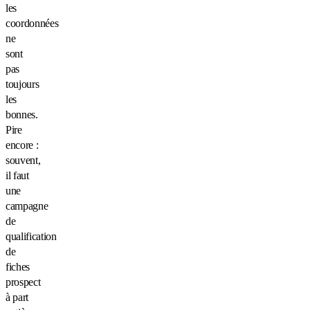
les
coordonnées
ne
sont
pas
toujours
les
bonnes.
Pire
encore :
souvent,
il faut
une
campagne
de
qualification
de
fiches
prospect
à part