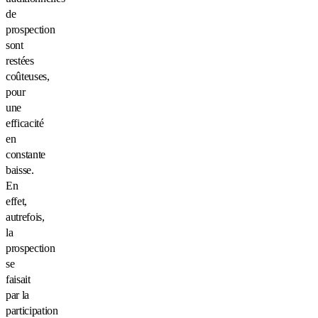
de
prospection
sont
restées
coûteuses,
pour
une
efficacité
en
constante
baisse.
En
effet,
autrefois,
la
prospection
se
faisait
par la
participation