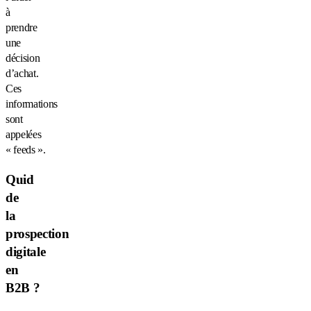
à
prendre
une
décision
d’achat.
Ces
informations
sont
appelées
« feeds ».
Quid
de
la
prospection
digitale
en
B2B ?