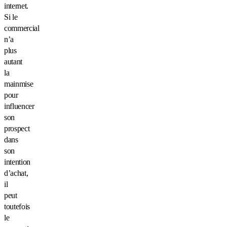
internet.
Si le
commercial
n’a
plus
autant
la
mainmise
pour
influencer
son
prospect
dans
son
intention
d’achat,
il
peut
toutefois
le