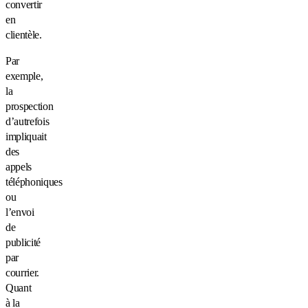
convertir
en
clientèle.
Par
exemple,
la
prospection
d’autrefois
impliquait
des
appels
téléphoniques
ou
l’envoi
de
publicité
par
courrier.
Quant
à la