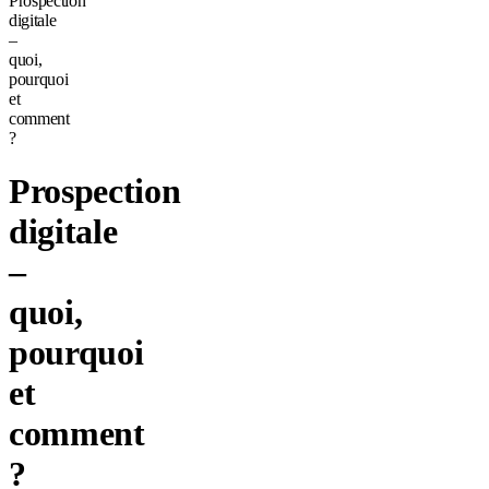
Prospection
digitale
–
quoi,
pourquoi
et
comment
?
Prospection
digitale
–
quoi,
pourquoi
et
comment
?