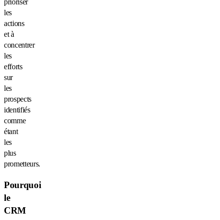
prioriser
les
actions
et à
concentrer
les
efforts
sur
les
prospects
identifiés
comme
étant
les
plus
prometteurs.
Pourquoi
le
CRM