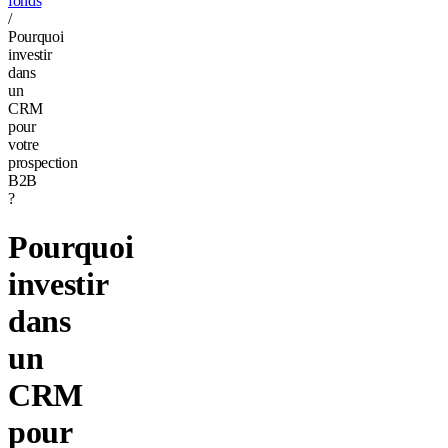
fonds
/
Pourquoi
investir
dans
un
CRM
pour
votre
prospection
B2B
?
Pourquoi
investir
dans
un
CRM
pour