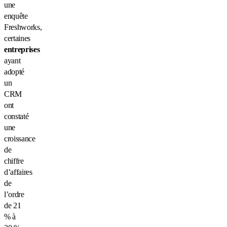
une
enquête
Freshworks,
certaines
entreprises
ayant
adopté
un
CRM
ont
constaté
une
croissance
de
chiffre
d’affaires
de
l’ordre
de 21
% à