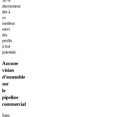
30 %
directement
liée à
ce
meilleur
suivi
des
profils
à fort
potentiel.
Aucune
vision
d’ensemble
sur
le
pipeline
commercial
Sans