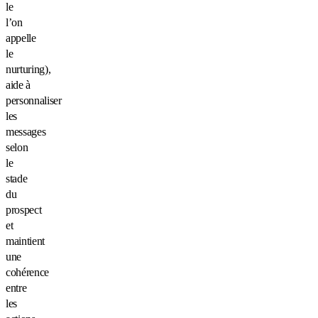
le
l’on
appelle
le
nurturing),
aide à
personnaliser
les
messages
selon
le
stade
du
prospect
et
maintient
une
cohérence
entre
les