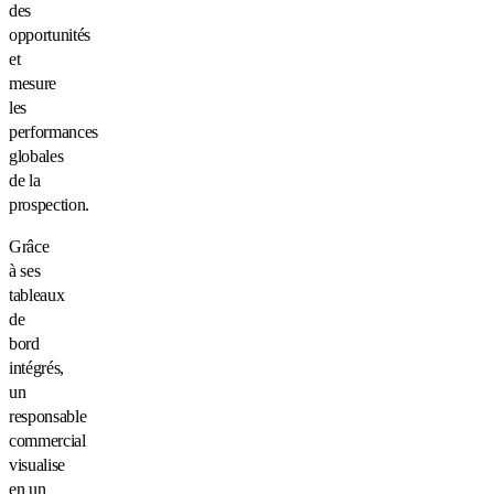
des
opportunités
et
mesure
les
performances
globales
de la
prospection.
Grâce
à ses
tableaux
de
bord
intégrés,
un
responsable
commercial
visualise
en un