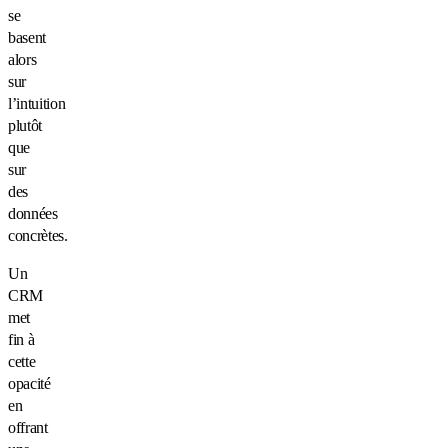
se
basent
alors
sur
l’intuition
plutôt
que
sur
des
données
concrètes.
Un
CRM
met
fin à
cette
opacité
en
offrant