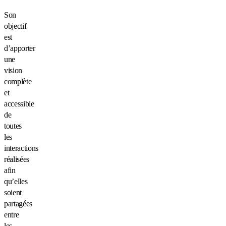
Son
objectif
est
d’apporter
une
vision
complète
et
accessible
de
toutes
les
interactions
réalisées
afin
qu’elles
soient
partagées
entre
les