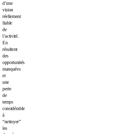
d’une
vision
réellement
fiable
de
l’activité.
En
résultent
des
opportunités
manquées
et
une
perte
de
temps
considérable
à
“nettoyer”
les