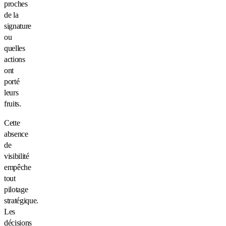
proches
de la
signature
ou
quelles
actions
ont
porté
leurs
fruits.
Cette
absence
de
visibilité
empêche
tout
pilotage
stratégique.
Les
décisions