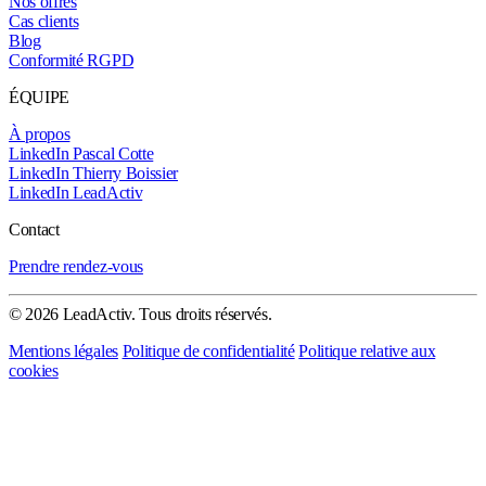
Nos offres
Cas clients
Blog
Conformité RGPD
ÉQUIPE
À propos
LinkedIn Pascal Cotte
LinkedIn Thierry Boissier
LinkedIn LeadActiv
Contact
Prendre rendez-vous
© 2026 LeadActiv. Tous droits réservés.
Mentions légales
Politique de confidentialité
Politique relative aux
cookies