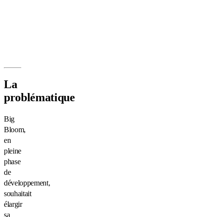
La
problématique
Big
Bloom,
en
pleine
phase
de
développement,
souhaitait
élargir
sa