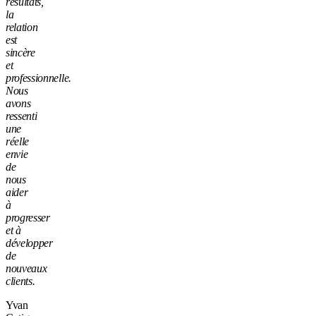
résultats,
la
relation
est
sincère
et
professionnelle.
Nous
avons
ressenti
une
réelle
envie
de
nous
aider
à
progresser
et à
développer
de
nouveaux
clients.
Yvan