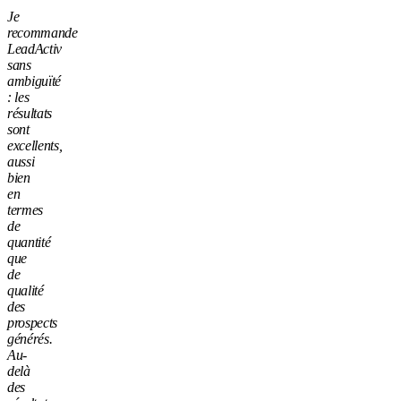
Je
recommande
LeadActiv
sans
ambiguïté
: les
résultats
sont
excellents,
aussi
bien
en
termes
de
quantité
que
de
qualité
des
prospects
générés.
Au-
delà
des