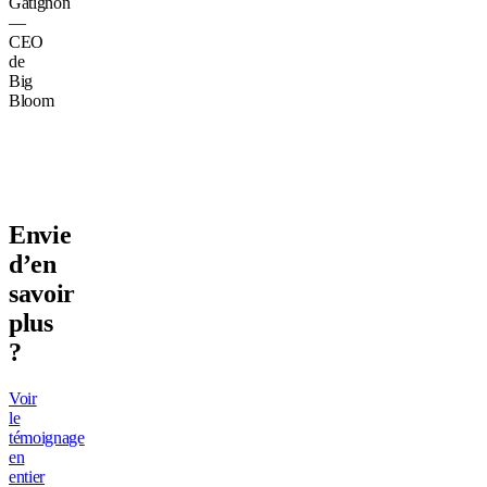
Gatignon
—
CEO
de
Big
Bloom
Envie
d’en
savoir
plus
?
Voir
le
témoignage
en
entier