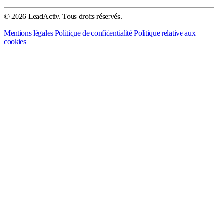
© 2026 LeadActiv. Tous droits réservés.
Mentions légales
Politique de confidentialité
Politique relative aux
cookies