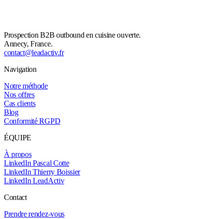
Prospection B2B outbound en cuisine ouverte.
Annecy, France.
contact@leadactiv.fr
Navigation
Notre méthode
Nos offres
Cas clients
Blog
Conformité RGPD
ÉQUIPE
À propos
LinkedIn Pascal Cotte
LinkedIn Thierry Boissier
LinkedIn LeadActiv
Contact
Prendre rendez-vous