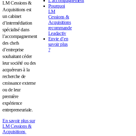
L'accompagnement
LM Cessions &
Pourquoi
Acquisitions est
LM
un cabinet
Cessions &
Acquisitions
d’intermédiation
recommande
spécialisé dans
Leadactiv
l’accompagnement
Envie d’en
des chefs
savoir plus
d’entreprise
?
souhaitant céder
leur société ou des
acquéreurs à la
recherche de
croissance externe
ou de leur
première
expérience
entrepreneuriale.
En savoir plus sur
LM Cessions &
Acquisitions