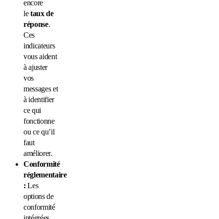
encore
le
taux de
réponse
.
Ces
indicateurs
vous aident
à ajuster
vos
messages et
à identifier
ce qui
fonctionne
ou ce qu’il
faut
améliorer.
Conformité
réglementaire
:
Les
options de
conformité
intégrées