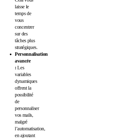
laisse le
temps de
vous
concentrer
sur des
tâches plus
stratégiques.
Personnalisation
avancée
:
Les
variables
dynamiques
offrent la
possibilité
de
personnaliser
vos mails,
malgré
l’automatisation,
en ajoutant