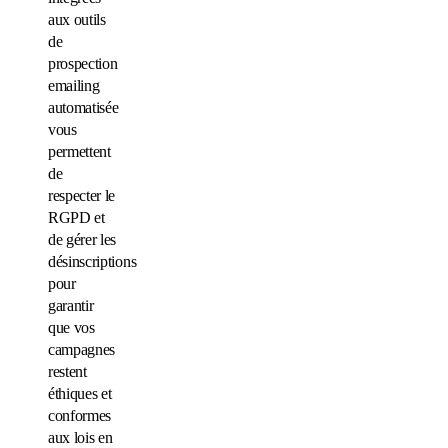
aux outils
de
prospection
emailing
automatisée
vous
permettent
de
respecter le
RGPD et
de gérer les
désinscriptions
pour
garantir
que vos
campagnes
restent
éthiques et
conformes
aux lois en