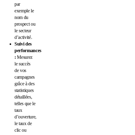
par
exemple le
nom du
prospect ou
le secteur
d’activité.
Suivi des
performances
:
Mesurez
le succès
de vos
campagnes
grâce à des
statistiques
détaillées,
telles que le
taux
d’ouverture,
le taux de
clic ou