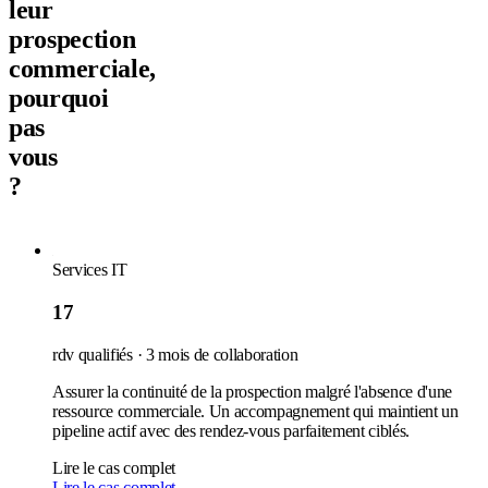
leur
prospection
commerciale,
pourquoi
pas
vous
?
Services IT
17
rdv qualifiés · 3 mois de collaboration
Assurer la continuité de la prospection malgré l'absence d'une
ressource commerciale. Un accompagnement qui maintient un
pipeline actif avec des rendez-vous parfaitement ciblés.
Lire le cas complet
Lire le cas complet