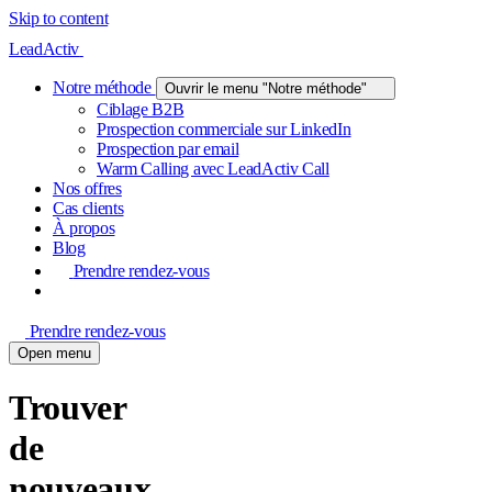
Skip to content
LeadActiv
Notre méthode
Ouvrir le menu "Notre méthode"
Ciblage B2B
Prospection commerciale sur LinkedIn
Prospection par email
Warm Calling avec LeadActiv Call
Nos offres
Cas clients
À propos
Blog
Prendre rendez-vous
Prendre rendez-vous
Open menu
Trouver
de
nouveaux