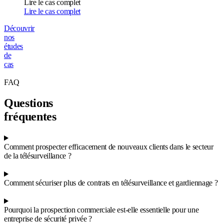
Lire le cas complet
Lire le cas complet
Découvrir
nos
études
de
cas
FAQ
Questions
fréquentes
Comment prospecter efficacement de nouveaux clients dans le secteur
de la télésurveillance ?
Comment sécuriser plus de contrats en télésurveillance et gardiennage ?
Pourquoi la prospection commerciale est-elle essentielle pour une
entreprise de sécurité privée ?