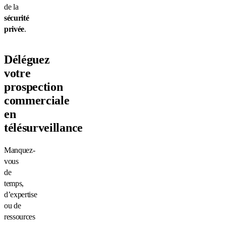
de la
sécurité
privée
.
Déléguez
votre
prospection
commerciale
en
télésurveillance
Manquez-
vous
de
temps,
d’expertise
ou de
ressources