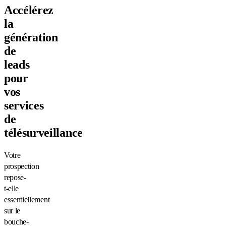
Accélérez
la
génération
de
leads
pour
vos
services
de
télésurveillance
Votre
prospection
repose-
t-elle
essentiellement
sur le
bouche-