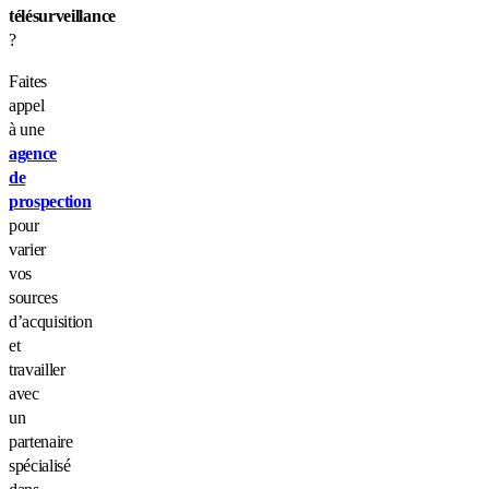
télésurveillance
?
Faites
appel
à une
agence
de
prospection
pour
varier
vos
sources
d’acquisition
et
travailler
avec
un
partenaire
spécialisé