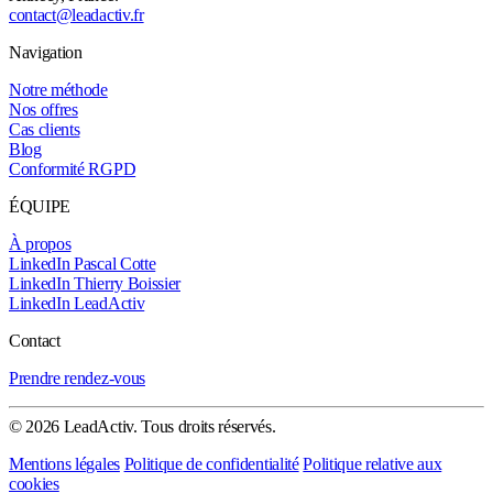
contact@leadactiv.fr
Navigation
Notre méthode
Nos offres
Cas clients
Blog
Conformité RGPD
ÉQUIPE
À propos
LinkedIn Pascal Cotte
LinkedIn Thierry Boissier
LinkedIn LeadActiv
Contact
Prendre rendez-vous
© 2026 LeadActiv. Tous droits réservés.
Mentions légales
Politique de confidentialité
Politique relative aux
cookies