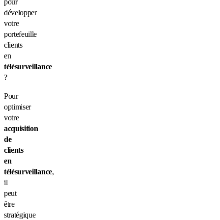
pour
développer
votre
portefeuille
clients
en
télésurveillance
?
Pour
optimiser
votre
acquisition
de
clients
en
télésurveillance
,
il
peut
être
stratégique