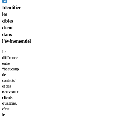
Identifier
les
cibles
client
dans
l’événementiel
La
différence
entre
“beaucoup
de
contacts”
et des
nouveaux
clients
qualifiés
,
c’est
le