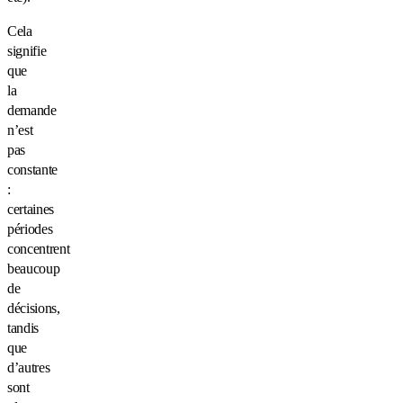
Cela
signifie
que
la
demande
n’est
pas
constante
:
certaines
périodes
concentrent
beaucoup
de
décisions,
tandis
que
d’autres
sont