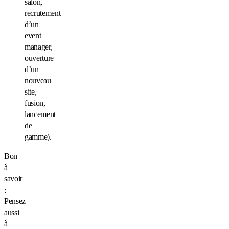
salon,
recrutement
d’un
event
manager,
ouverture
d’un
nouveau
site,
fusion,
lancement
de
gamme).
Bon
à
savoir
:
Pensez
aussi
à