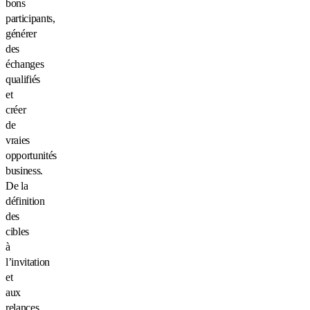
bons
participants,
générer
des
échanges
qualifiés
et
créer
de
vraies
opportunités
business.
De la
définition
des
cibles
à
l’invitation
et
aux
relances,