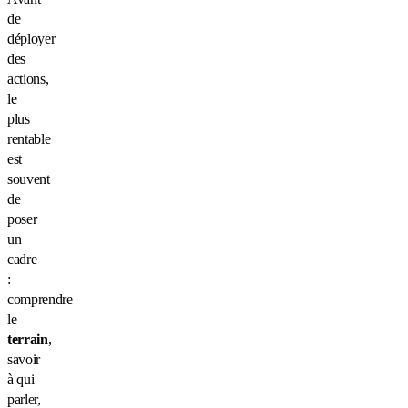
de
déployer
des
actions,
le
plus
rentable
est
souvent
de
poser
un
cadre
:
comprendre
le
terrain
,
savoir
à qui
parler,