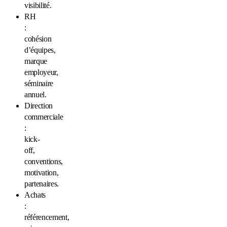
visibilité.
RH
:
cohésion
d’équipes,
marque
employeur,
séminaire
annuel.
Direction
commerciale
:
kick-
off,
conventions,
motivation,
partenaires.
Achats
:
référencement,