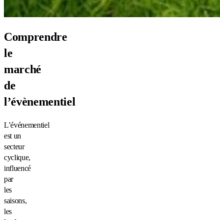
Comprendre
le
marché
de
l’évènementiel
L’événementiel
est un
secteur
cyclique,
influencé
par
les
saisons,
les