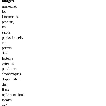
budgets
marketing,
les
lancements
produits,
les
salons
professionnels,
et
parfois
des
facteurs
externes
(tendances
économiques,
disponibilité
des
lieux,
réglementations
locales,
etc).