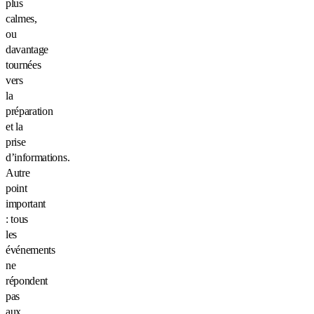
plus
calmes,
ou
davantage
tournées
vers
la
préparation
et la
prise
d’informations.
Autre
point
important
: tous
les
événements
ne
répondent
pas
aux