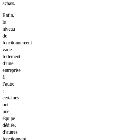
achats.
Enfin,
le
niveau
de
fonctionnement
varie
fortement
d’une
entreprise
à
l’autre
:
certaines
ont
une
équipe
dédiée,
d’autres
fonctionnent