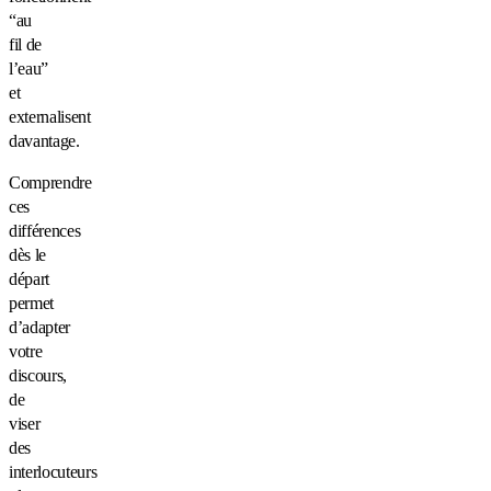
“au
fil de
l’eau”
et
externalisent
davantage.
Comprendre
ces
différences
dès le
départ
permet
d’adapter
votre
discours,
de
viser
des
interlocuteurs