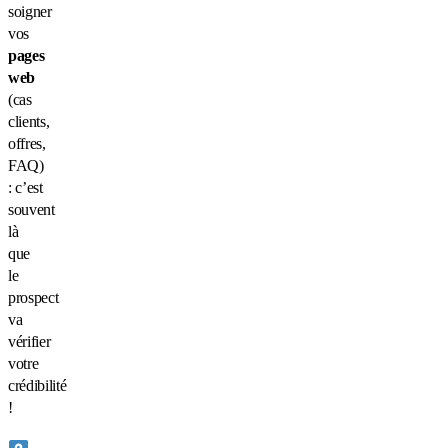
soigner
vos
pages
web
(cas
clients,
offres,
FAQ)
: c’est
souvent
là
que
le
prospect
va
vérifier
votre
crédibilité
!