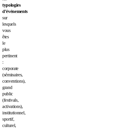
typologies
d’événements
sur
lesquels
vous
êtes
le
plus
pertinent
:
corporate
(séminaires,
conventions),
grand
public
(festivals,
activations),
institutionnel,
sportif,
culturel,