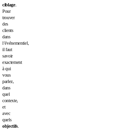
ciblage
.
Pour
trouver
des
clients
dans
l’événementiel,
il faut
savoir
exactement
à qui
vous
parlez,
dans
quel
contexte,
et
avec
quels
objectifs
.